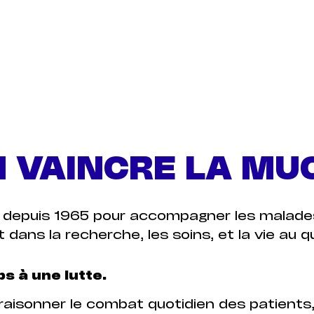
 VAINCRE LA MU
 depuis 1965 pour accompagner les malades
 dans la recherche, les soins, et la vie au q
s à une lutte.
raisonner le combat quotidien des patients