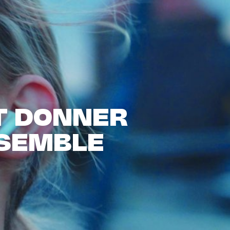
T DONNER
NSEMBLE