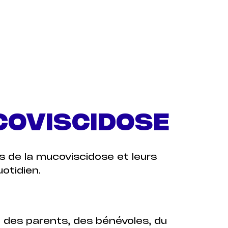
COVISCIDOSE
 de la mucoviscidose et leurs
uotidien.
, des parents, des bénévoles, du