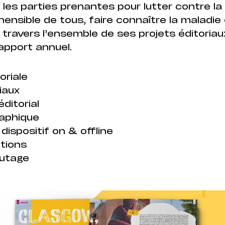
les parties prenantes pour lutter contre la 
hensible de tous, faire connaître la maladie
 travers l’ensemble de ses projets éditoriau
apport annuel.
oriale
iaux
ditorial
raphique
dispositif on & offline
ations
outage