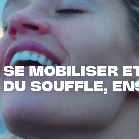
SE MOBILISER E
DU SOUFFLE, E