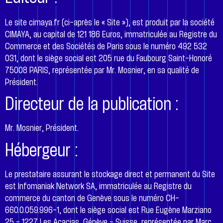
Le site cimaya.fr (ci-après le « Site »), est produit par la société
CIMAYA, au capital de 121 186 Euros, immatriculée au Registre du
Commerce et des Sociétés de Paris sous le numéro 492 532
031, dont le siège social est 205 rue du Faubourg Saint-Honoré
75008 PARIS, représentée par Mr. Mosnier, en sa qualité de
Président.
Directeur de la publication :
Mr. Mosnier, Président.
Hébergeur :
Le prestataire assurant le stockage direct et permanent du Site
est Infomaniak Network SA, immatriculée au Registre du
commerce du canton de Genève sous le numéro CH-
660.0.059.996-1, dont le siège social est Rue Eugène Marziano
25 – 1227 Les Acacias, Génève – Suisse, représentée par Marc