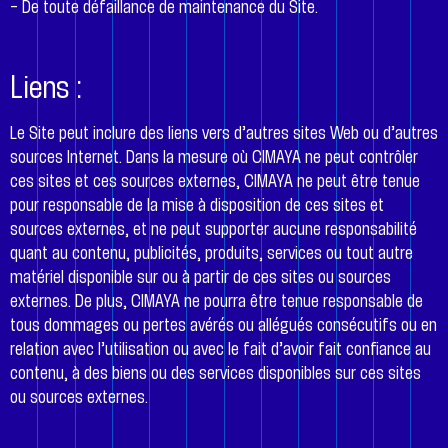
– De toute défaillance de maintenance du Site.
Liens :
Le Site peut inclure des liens vers d’autres sites Web ou d’autres
sources Internet. Dans la mesure où CIMAYA ne peut contrôler
ces sites et ces sources externes, CIMAYA ne peut être tenue
pour responsable de la mise à disposition de ces sites et
sources externes, et ne peut supporter aucune responsabilité
quant au contenu, publicités, produits, services ou tout autre
matériel disponible sur ou à partir de ces sites ou sources
externes. De plus, CIMAYA ne pourra être tenue responsable de
tous dommages ou pertes avérés ou allégués consécutifs ou en
relation avec l’utilisation ou avec le fait d’avoir fait confiance au
contenu, à des biens ou des services disponibles sur ces sites
ou sources externes.