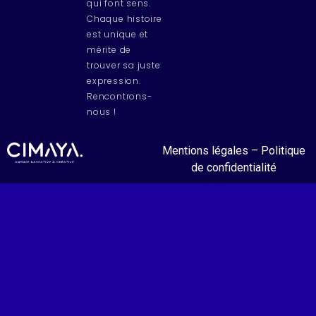
qui font sens.
Chaque histoire
est unique et
mérite de
trouver sa juste
expression.
Rencontrons-
nous !
Mentions légales
–
Politique
de confidentialité