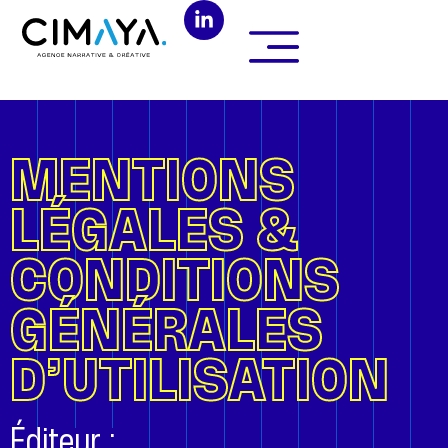
MENTIONS
LÉGALES &
CONDITIONS
GÉNÉRALES
D’UTILISATION
Éditeur :