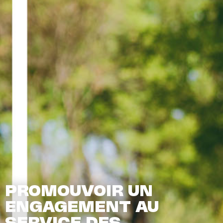
PROMOUVOIR UN
ENGAGEMENT AU