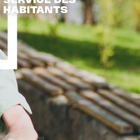
SERVICE DES
HABITANTS