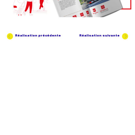
Réalisation précédente
Réalisation suivante